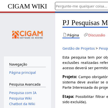
CIGAM WIKI
PJ Pesquisas M
Página
Discussão
Gestão de Projetos
>
Pesq
Esta pesquisa tem por obj
exclusões realizadas ref
Navegação
acesso deverá ser permiti
Página principal
Projeto:
Campo obrigatório
sistema deve avaliar se 
Pesquisa Avancada
Parte Interessada do proje
Pesquisa com IA
Etapa:
Possibilitar filtra
Pesquisa Wiki
sido excluída).
Chatbot da Wiki