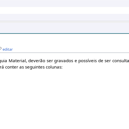
editar
guia Material, deverão ser gravados e possíveis de ser consult
rá conter as seguintes colunas: