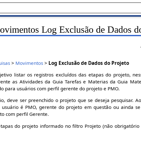
ovimentos Log Exclusão de Dados do
uisas
>
Movimentos
>
Log Exclusão de Dados do Projeto
etivo listar os registros excluídos das etapas do projeto, ne
erente as Atividades da Guia Tarefas e Materias da Guia Mat
do para usuários com perfil gerente do projeto e PMO.
, deve ser preenchido o projeto que se deseja pesquisar. Ao
o usuário é PMO, gerente do projeto em questão ou ainda se 
to com perfil Gerente.
r etapas do projeto informado no filtro Projeto (não obrigatóri