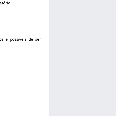
atório).
os e possíveis de ser