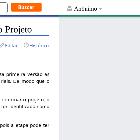
Anônimo
 Projeto
Editar
Histórico
ssa primeira versão as
eriais. De modo que o
 informar o projeto, o
for identificado como
o pois a etapa pode ter