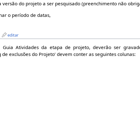
ar a versão do projeto a ser pesquisado (preenchimento não obrig
rmar o período de datas,
editar
a Guia Atividades da etapa de projeto, deverão ser gravad
g de exclusões do Projeto’ devem conter as seguintes colunas: