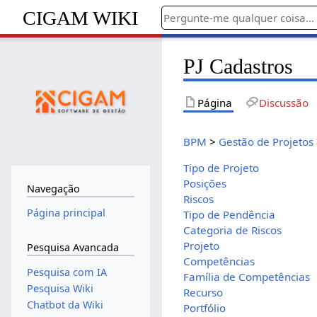
CIGAM WIKI
PJ Cadastros
Página
Discussão
BPM
>
Gestão de Projetos
Tipo de Projeto
Posições
Navegação
Riscos
Página principal
Tipo de Pendência
Categoria de Riscos
Projeto
Pesquisa Avancada
Competências
Pesquisa com IA
Família de Competências
Pesquisa Wiki
Recurso
Chatbot da Wiki
Portfólio