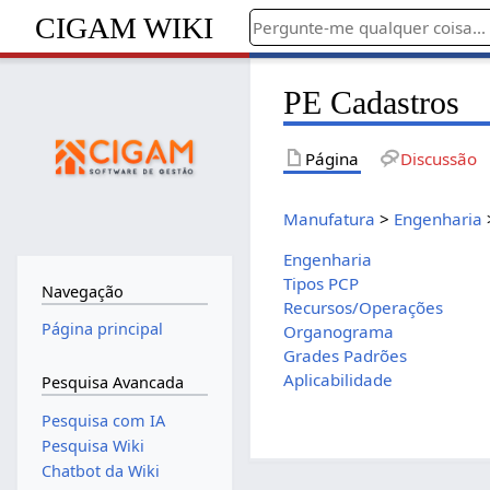
CIGAM WIKI
PE Cadastros
Página
Discussão
Manufatura
>
Engenharia
Engenharia
Tipos PCP
Navegação
Recursos/Operações
Página principal
Organograma
Grades Padrões
Aplicabilidade
Pesquisa Avancada
Pesquisa com IA
Pesquisa Wiki
Chatbot da Wiki