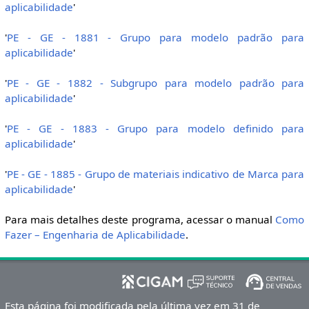
aplicabilidade
'
'
PE - GE - 1881 - Grupo para modelo padrão para
aplicabilidade
'
'
PE - GE - 1882 - Subgrupo para modelo padrão para
aplicabilidade
'
'
PE - GE - 1883 - Grupo para modelo definido para
aplicabilidade
'
'
PE - GE - 1885 - Grupo de materiais indicativo de Marca para
aplicabilidade
'
Para mais detalhes deste programa, acessar o manual
Como
Fazer – Engenharia de Aplicabilidade
.
Esta página foi modificada pela última vez em 31 de