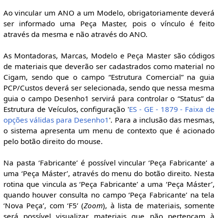
Ao vincular um ANO a um Modelo, obrigatoriamente deverá
ser informado uma Peça Master, pois o vínculo é feito
através da mesma e não através do ANO.
As Montadoras, Marcas, Modelo e Peça Master são códigos
de materiais que deverão ser cadastrados como material no
Cigam, sendo que o campo “Estrutura Comercial” na guia
PCP/Custos deverá ser selecionada, sendo que nessa mesma
guia o campo Desenho1 servirá para controlar o “Status” da
Estrutura de Veículos, configuração '
ES - GE - 1879 - Faixa de
opções válidas para Desenho1
'. Para a inclusão das mesmas,
o sistema apresenta um menu de contexto que é acionado
pelo botão direito do mouse.
Na pasta ‘Fabricante’ é possível vincular ‘Peça Fabricante’ a
uma ‘Peça Máster’, através do menu do botão direito. Nesta
rotina que vincula as ‘Peça Fabricante’ a uma ‘Peça Máster’,
quando houver consulta no campo ‘Peça Fabricante’ na tela
‘Nova Peça’, com ‘F5’ (
Zoom
), à lista de materiais, somente
será possível visualizar materiais que não pertençam à