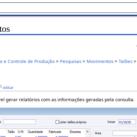
tos
 e Controle de Produção
>
Pesquisas
>
Movimentos
>
Talões
editar
vel gerar relatórios com as informações geradas pela consulta.