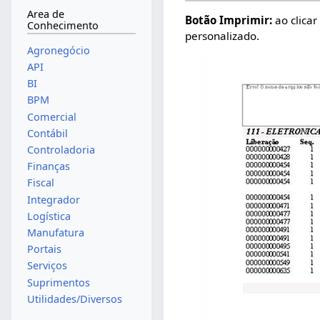
Area de
Botão Imprimir:
ao clicar
Conhecimento
personalizado.
Agronegócio
API
BI
BPM
Comercial
Contábil
Controladoria
Finanças
Fiscal
Integrador
Logística
Manufatura
Portais
Serviços
Suprimentos
Utilidades/Diversos