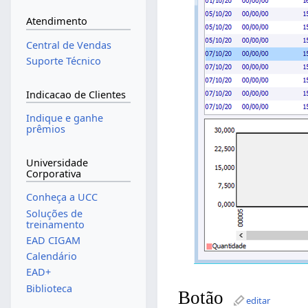
Atendimento
Central de Vendas
Suporte Técnico
Indicacao de Clientes
Indique e ganhe
prêmios
Universidade
Corporativa
Conheça a UCC
Soluções de
treinamento
EAD CIGAM
Calendário
EAD+
Biblioteca
Botão
editar