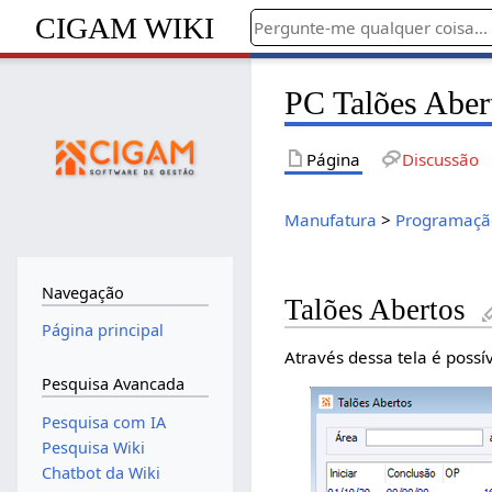
CIGAM WIKI
PC Talões Aber
Página
Discussão
Manufatura
>
Programação
Navegação
Talões Abertos
Página principal
Através dessa tela é possí
Pesquisa Avancada
Pesquisa com IA
Pesquisa Wiki
Chatbot da Wiki