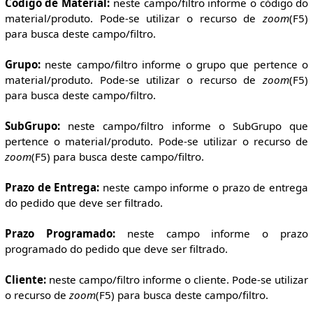
Código de Material:
neste campo/filtro informe o código do
material/produto. Pode-se utilizar o recurso de
zoom
(F5)
para busca deste campo/filtro.
Grupo:
neste campo/filtro informe o grupo que pertence o
material/produto. Pode-se utilizar o recurso de
zoom
(F5)
para busca deste campo/filtro.
SubGrupo:
neste campo/filtro informe o SubGrupo que
pertence o material/produto. Pode-se utilizar o recurso de
zoom
(F5) para busca deste campo/filtro.
Prazo de Entrega:
neste campo informe o prazo de entrega
do pedido que deve ser filtrado.
Prazo Programado:
neste campo informe o prazo
programado do pedido que deve ser filtrado.
Cliente:
neste campo/filtro informe o cliente. Pode-se utilizar
o recurso de
zoom
(F5) para busca deste campo/filtro.