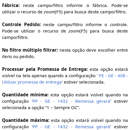
Fábrica:
neste campo/filtro informe o fábrica. Pode-se
utilizar o recurso de
zoom
(F5) para busca deste campo/filtro.
Controle Pedido:
neste campo/filtro informe o controle.
Pode-se utilizar o recurso de
zoom
(F5) para busca deste
campo/filtro.
No filtro múltiplo filtrar:
nesta opção deve escolher entre
itens ou pedido.
Processar pela Promessa de Entrega:
esta opção estará
visível na tela apenas quando a configuração '
PE - GE - 408 -
Utilizar promessa de entrega
' estiver selecionada.
Quantidade mínima:
esta opção estará visível quando na
configuração '
PP - GE - 1432 - Remessa gerará
' estiver
selecionada a opção “1 – Sempre OC”.
Quantidade máxima:
esta opção estará visível quando na
configuração '
PP - GE - 1432 - Remessa gerará
' estiver