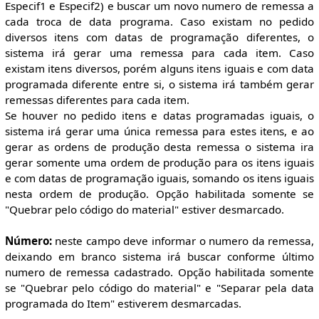
Especif1 e Especif2) e buscar um novo numero de remessa a
cada troca de data programa. Caso existam no pedido
diversos itens com datas de programação diferentes, o
sistema irá gerar uma remessa para cada item. Caso
existam itens diversos, porém alguns itens iguais e com data
programada diferente entre si, o sistema irá também gerar
remessas diferentes para cada item.
Se houver no pedido itens e datas programadas iguais, o
sistema irá gerar uma única remessa para estes itens, e ao
gerar as ordens de produção desta remessa o sistema ira
gerar somente uma ordem de produção para os itens iguais
e com datas de programação iguais, somando os itens iguais
nesta ordem de produção. Opção habilitada somente se
"Quebrar pelo código do material" estiver desmarcado.
Número:
neste campo deve informar o numero da remessa,
deixando em branco sistema irá buscar conforme último
numero de remessa cadastrado. Opção habilitada somente
se "Quebrar pelo código do material" e "Separar pela data
programada do Item" estiverem desmarcadas.