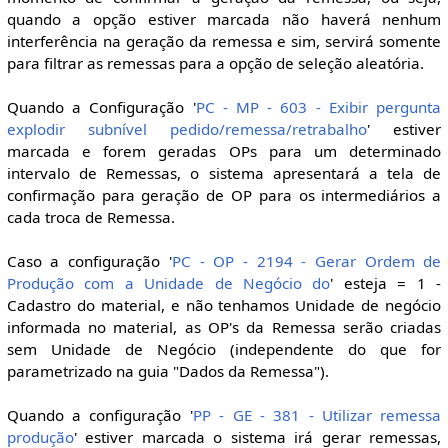
quando a opção estiver marcada não haverá nenhum
interferência na geração da remessa e sim, servirá somente
para filtrar as remessas para a opção de seleção aleatória.
Quando a Configuração '
PC - MP - 603 - Exibir pergunta
explodir subnível pedido/remessa/retrabalho
' estiver
marcada e forem geradas OPs para um determinado
intervalo de Remessas, o sistema apresentará a tela de
confirmação para geração de OP para os intermediários a
cada troca de Remessa.
Caso a configuração '
PC - OP - 2194 - Gerar Ordem de
Produção com a Unidade de Negócio do
' esteja = 1 -
Cadastro do material, e não tenhamos Unidade de negócio
informada no material, as OP's da Remessa serão criadas
sem Unidade de Negócio (independente do que for
parametrizado na guia "Dados da Remessa").
Quando a configuração '
PP - GE - 381 - Utilizar remessa
produção
' estiver marcada o sistema irá gerar remessas,