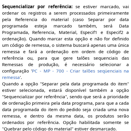
Sequencializar por referência:
se estiver marcado, vai
ordenar os registros a serem processados primeiramente
pela Referencia do material (caso Separar por data
programada esteja marcado também, será Data
Programada, Referencia, Material, Especif1 e Especif2 a
ordenação). Quando marcar esta opção e não for definido
um código de remessa, o sistema buscará apenas uma única
remessa e fará a ordenação em ordem de código de
referência ou, para que gere talões sequenciais das
Remessas de produção, é necessário selecionar a
configuração '
PC - MP - 700 - Criar talões seqüenciais na
remessa
'.
Quando a opção "Separar pela data programada do item"
estiver selecionada, estará disponível também a opção
"Sequencializar por referência", sendo que será a prioridade
de ordenação primeira pela data programa, para que a cada
data programada do item do pedido seja criada uma nova
remessa, e dentro da mesma data, os produtos serão
ordenados por referência. Opção habilitada somente se
"Quebrar pelo código do material" estiver desmarcado.