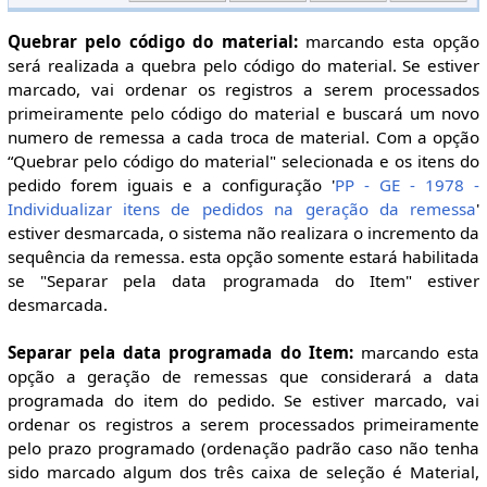
Quebrar pelo código do material:
marcando esta opção
será realizada a quebra pelo código do material. Se estiver
marcado, vai ordenar os registros a serem processados
primeiramente pelo código do material e buscará um novo
numero de remessa a cada troca de material. Com a opção
“Quebrar pelo código do material" selecionada e os itens do
pedido forem iguais e a configuração '
PP - GE - 1978 -
Individualizar itens de pedidos na geração da remessa
'
estiver desmarcada, o sistema não realizara o incremento da
sequência da remessa. esta opção somente estará habilitada
se "Separar pela data programada do Item" estiver
desmarcada.
Separar pela data programada do Item:
marcando esta
opção a geração de remessas que considerará a data
programada do item do pedido. Se estiver marcado, vai
ordenar os registros a serem processados primeiramente
pelo prazo programado (ordenação padrão caso não tenha
sido marcado algum dos três caixa de seleção é Material,