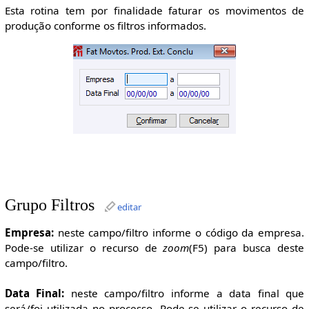
Esta rotina tem por finalidade faturar os movimentos de
produção conforme os filtros informados.
Grupo Filtros
editar
Empresa:
neste campo/filtro informe o código da empresa.
Pode-se utilizar o recurso de
zoom
(F5) para busca deste
campo/filtro.
Data Final:
neste campo/filtro informe a data final que
será/foi utilizada no processo. Pode-se utilizar o recurso de