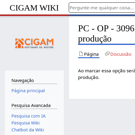
CIGAM WIKI
PC - OP - 3096 
produção
Página
Discussão
Ao marcar essa opção será
produção.
Navegação
Página principal
Pesquisa Avancada
Pesquisa com IA
Pesquisa Wiki
Chatbot da Wiki