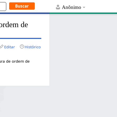
Anônimo
 ordem de
Editar
Histórico
tura de ordem de