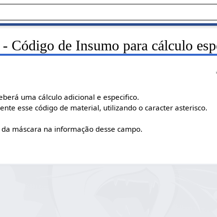
- Código de Insumo para cálculo esp
berá uma cálculo adicional e especifico.
nte esse código de material, utilizando o caracter asterisco.
os da máscara na informação desse campo.