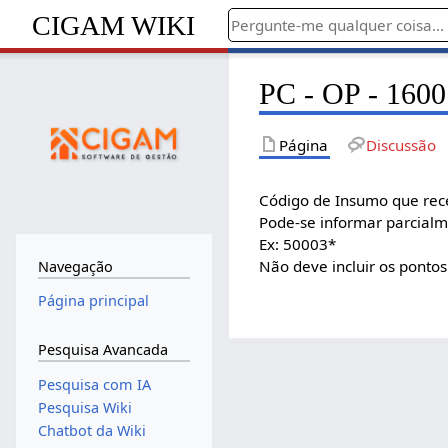
CIGAM WIKI
PC - OP - 1600 
Página
Discussão
Código de Insumo que rece
Pode-se informar parcialme
Ex: 50003*
Não deve incluir os pont
Navegação
Página principal
Pesquisa Avancada
Pesquisa com IA
Pesquisa Wiki
Chatbot da Wiki