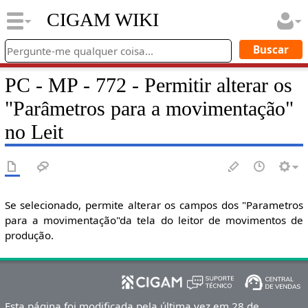
CIGAM WIKI
PC - MP - 772 - Permitir alterar os
"Parâmetros para a movimentação"
no Leit
Se selecionado, permite alterar os campos dos "Parametros
para a movimentação"da tela do leitor de movimentos de
produção.
Esta página foi modificada pela última vez em 28 de