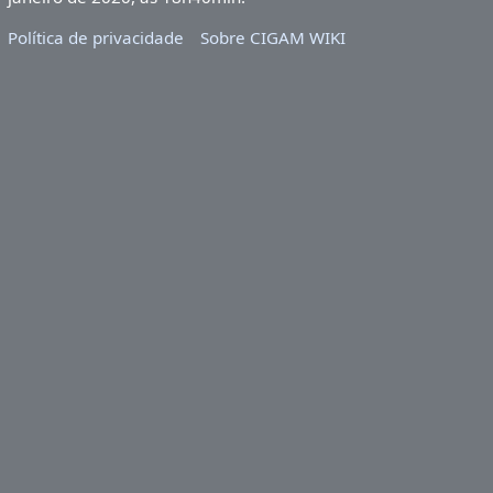
Política de privacidade
Sobre CIGAM WIKI