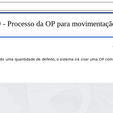
 - Processo da OP para movimentação
do uma quantidade de defeito, o sistema irá criar uma OP co