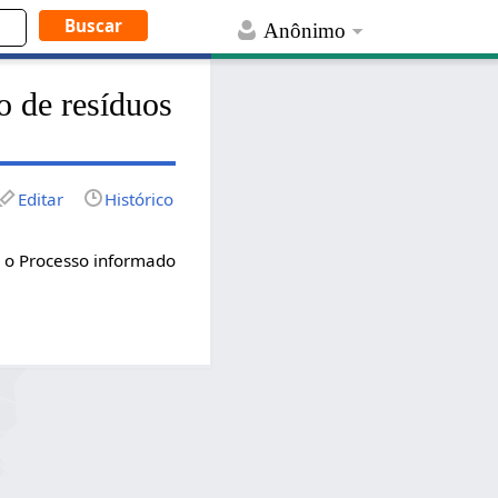
Anônimo
 de resíduos
Editar
Histórico
m o Processo informado