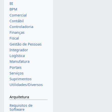
BI
BPM
Comercial
Contábil
Controladoria
Finanças
Fiscal
Gestão de Pessoas
Integrador
Logística
Manufatura
Portais
Serviços
Suprimentos
Utilidades/Diversos
Arquitetura
Requisitos de
Software