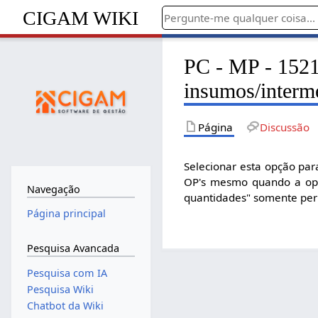
CIGAM WIKI
PC - MP - 1521
insumos/interme
Página
Discussão
Selecionar esta opção par
OP's mesmo quando a opçã
Navegação
quantidades" somente perm
Página principal
Pesquisa Avancada
Pesquisa com IA
Pesquisa Wiki
Chatbot da Wiki