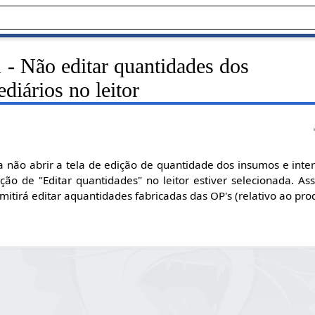
 - Não editar quantidades dos
diários no leitor
a não abrir a tela de edição de quantidade dos insumos e inter
o de "Editar quantidades" no leitor estiver selecionada. Ass
itirá editar aquantidades fabricadas das OP's (relativo ao pro