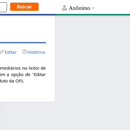
Anônimo
Editar
Histórico
mediários no leitor de
im a opção de "Editar
duto da OP).