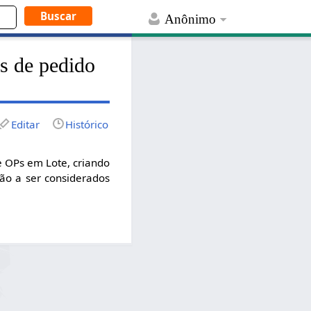
Anônimo
ns de pedido
Editar
Histórico
e OPs em Lote, criando
ão a ser considerados