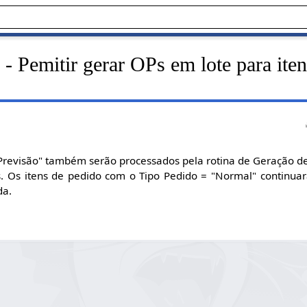
- Pemitir gerar OPs em lote para ite
"Previsão" também serão processados pela rotina de Geração d
. Os itens de pedido com o Tipo Pedido = "Normal" continuar
da.