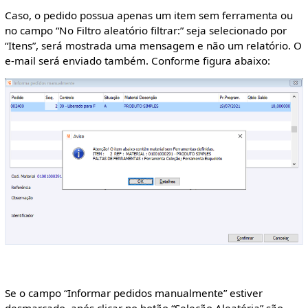
Caso, o pedido possua apenas um item sem ferramenta ou
no campo “No Filtro aleatório filtrar:” seja selecionado por
“Itens”, será mostrada uma mensagem e não um relatório. O
e-mail será enviado também. Conforme figura abaixo:
Se o campo “Informar pedidos manualmente” estiver
desmarcado, após clicar no botão “Seleção Aleatória” são