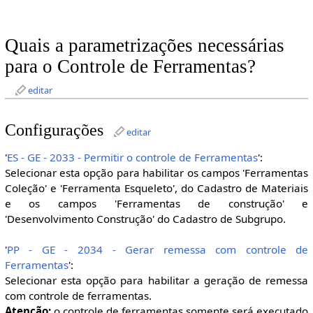
Quais a parametrizações necessárias
para o Controle de Ferramentas?
editar
Configurações
editar
'
ES - GE - 2033 - Permitir o controle de Ferramentas
':
Selecionar esta opção para habilitar os campos 'Ferramentas
Coleção' e 'Ferramenta Esqueleto', do Cadastro de Materiais
e os campos 'Ferramentas de construção' e
'Desenvolvimento Construção' do Cadastro de Subgrupo.
'
PP - GE - 2034 - Gerar remessa com controle de
Ferramentas
':
Selecionar esta opção para habilitar a geração de remessa
com controle de ferramentas.
Atenção:
o controle de ferramentas somente será executado