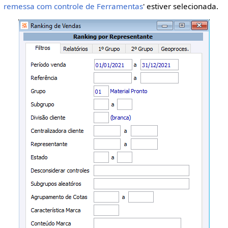
remessa com controle de Ferramentas
' estiver selecionada.