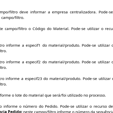
po/filtro deve informar a empresa centralizadora. Pode-se 
 campo/filtro.
e campo/filtro o Código do Material. Pode-se utilizar o rec
ro informe a especif1 do material/produto. Pode-se utilizar
tro.
ro informe a especif2 do material/produto. Pode-se utilizar
tro.
ro informe a especif23 do material/produto. Pode-se utilizar
tro.
forme o lote do material que será/foi utilizado no processo.
o informe o número do Pedido. Pode-se utilizar o recurso d
cia Pedido:
neste campo/filtro informe o número da sequênci