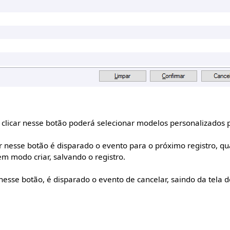
clicar nesse botão poderá selecionar modelos personalizados 
r nesse botão é disparado o evento para o próximo registro, q
em modo criar, salvando o registro.
 nesse botão, é disparado o evento de cancelar, saindo da tela d