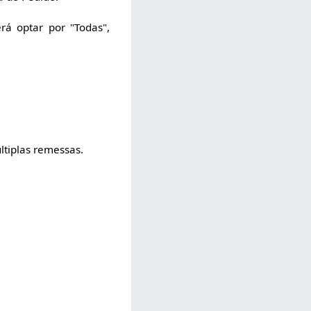
á optar por "Todas",
ltiplas remessas.