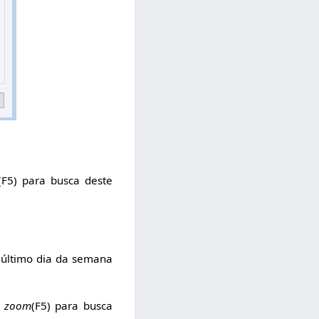
(F5) para busca deste
o último dia da semana
e
zoom
(F5) para busca