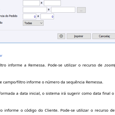
ar
ltro informe a Remessa. Pode-se utilizar o recurso de
zoom
e campo/filtro informe o número da sequência Remessa.
formada a data inicial, o sistema irá sugerir como data final 
o informe o código do Cliente. Pode-se utilizar o recurso d