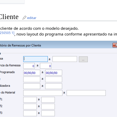
Cliente
editar
 cliente de acordo com o modelo desejado.
 250505 1
]
, novo layout do programa conforme apresentado na 