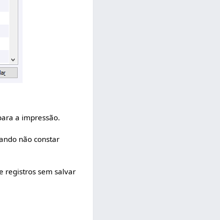
para a impressão.
uando não constar
e registros sem salvar