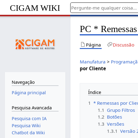
CIGAM WIKI
PC * Remessas 
Página
Discussão
Manufatura
>
Programação
por Cliente
Navegação
Índice
Página principal
1
* Remessas por Clie
Pesquisa Avancada
1.1
Grupo Filtros
1.2
Botões
Pesquisa com IA
1.3
Versões
Pesquisa Wiki
1.3.1
Versão 
Chatbot da Wiki