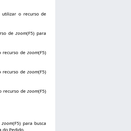
utilizar o recurso de
urso de
zoom
(F5) para
 o recurso de
zoom
(F5)
 o recurso de
zoom
(F5)
 o recurso de
zoom
(F5)
e
zoom
(F5) para busca
a do Pedido.