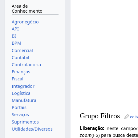
Area de
Conhecimento
Agronegócio
API
BI
BPM
Comercial
Contábil
Controladoria
Finanças
Fiscal
Integrador
Logística
Manufatura
Portais
Grupo Filtros
Serviços
edit
Suprimentos
Liberação:
neste campo/f
Utilidades/Diversos
zoom
(F5) para busca deste