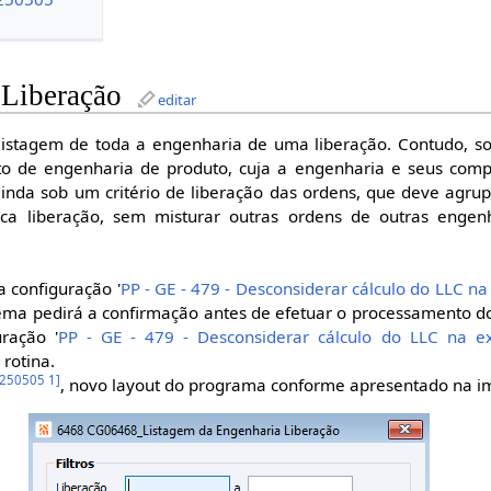
 Liberação
editar
 listagem de toda a engenharia de uma liberação. Contudo, s
 de engenharia de produto, cuja a engenharia e seus comp
inda sob um critério de liberação das ordens, que deve agrup
 liberação, sem misturar outras ordens de outras engen
a configuração '
PP - GE - 479 - Desconsiderar cálculo do LLC n
stema pedirá a confirmação antes de efetuar o processamento d
ração '
PP - GE - 479 - Desconsiderar cálculo do LLC na 
rotina.
 250505 1
]
, novo layout do programa conforme apresentado na 