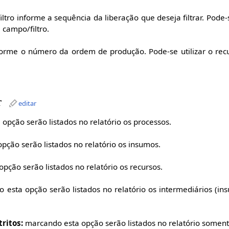
tro informe a sequência da liberação que deseja filtrar. Pode-s
 campo/filtro.
forme o número da ordem de produção. Pode-se utilizar o re
r
editar
opção serão listados no relatório os processos.
ção serão listados no relatório os insumos.
pção serão listados no relatório os recursos.
esta opção serão listados no relatório os intermediários (i
tritos:
marcando esta opção serão listados no relatório somente 