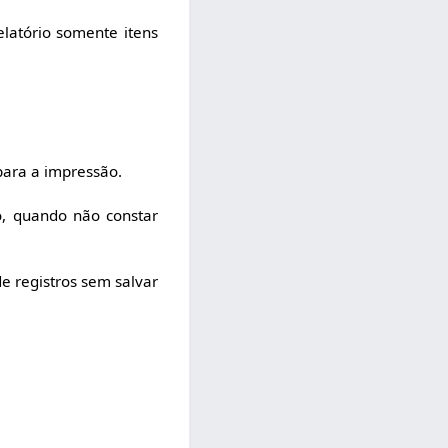
latório somente itens
para a impressão.
o, quando não constar
de registros sem salvar