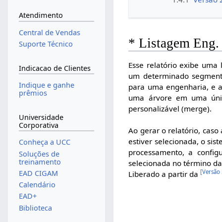
Atendimento
Central de Vendas
* Listagem Eng.
Suporte Técnico
Esse relatório exibe uma
Indicacao de Clientes
um determinado segmento
Indique e ganhe
para uma engenharia, e a
prêmios
uma árvore em uma única
personalizável (merge).
Universidade
Corporativa
Ao gerar o relatório, caso 
estiver selecionada, o si
Conheça a UCC
processamento, a configu
Soluções de
treinamento
selecionada no término da 
[
Versão
EAD CIGAM
Liberado a partir da
Calendário
EAD+
Biblioteca