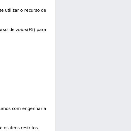
e utilizar o recurso de
curso de
zoom
(F5) para
nsumos com engenharia
os itens restritos.