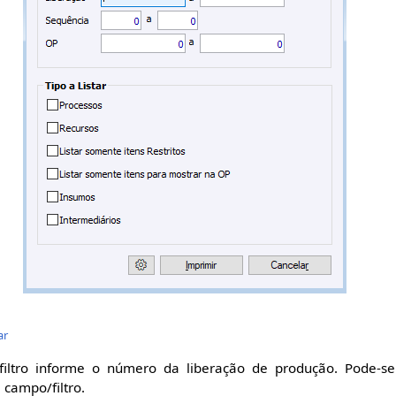
ar
iltro informe o número da liberação de produção. Pode-se 
 campo/filtro.