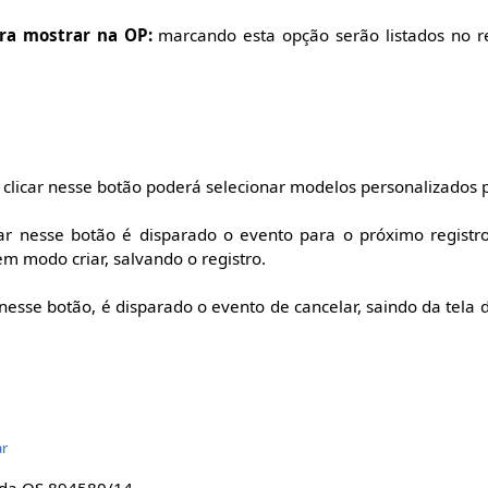
ara mostrar na OP:
marcando esta opção serão listados no re
clicar nesse botão poderá selecionar modelos personalizados 
ar nesse botão é disparado o evento para o próximo registr
em modo criar, salvando o registro.
 nesse botão, é disparado o evento de cancelar, saindo da tela 
ar
r da OS 894580/14.