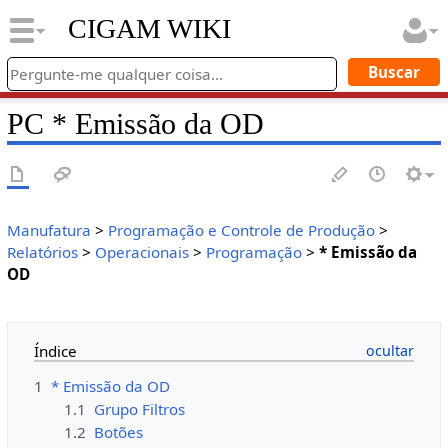
CIGAM WIKI
PC * Emissão da OD
Manufatura
>
Programação e Controle de Produção
>
Relatórios
>
Operacionais
>
Programação
>
* Emissão da
OD
Índice
1
* Emissão da OD
1.1
Grupo Filtros
1.2
Botões