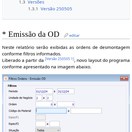
1.3
Versões
1.3.1
Versão 250505
* Emissão da OD
editar
Neste relatório serão exibidas as ordens de desmontagem
conforme filtros informados.
[
Versão 250505 1
]
Liberado a partir da
, novo layout do programa
conforme apresentado na imagem abaixo.