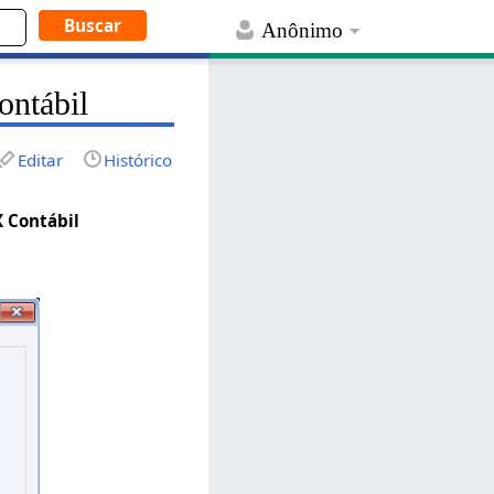
Anônimo
ontábil
Editar
Histórico
X Contábil