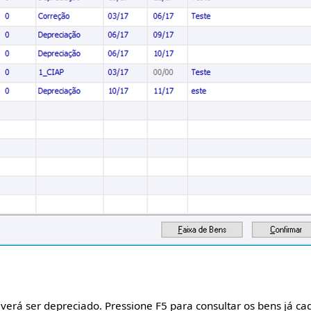
erá ser depreciado. Pressione F5 para consultar os bens já ca