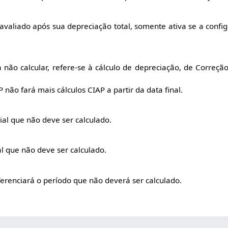
eavaliado após sua depreciação total, somente ativa se a confi
 não calcular, refere-se à cálculo de depreciação, de Correçã
 não fará mais cálculos CIAP a partir da data final.
ial que não deve ser calculado.
l que não deve ser calculado.
ferenciará o período que não deverá ser calculado.