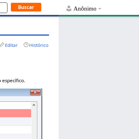
Anônimo
Editar
Histórico
 específico.