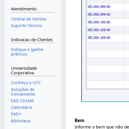
Atendimento
Central de Vendas
Suporte Técnico
Indicacao de Clientes
Indique e ganhe
prêmios
Universidade
Corporativa
Conheça a UCC
Soluções de
treinamento
EAD CIGAM
Calendário
EAD+
Bem
Biblioteca
Informe o bem que não dev