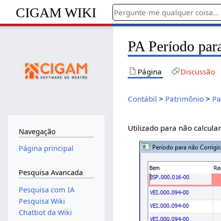
CIGAM WIKI
PA Período par
Página
Discussão
Contábil
>
Patrimônio
>
Pa
Utilizado para não calcula
Navegação
Página principal
Pesquisa Avancada
Pesquisa com IA
Pesquisa Wiki
Chatbot da Wiki