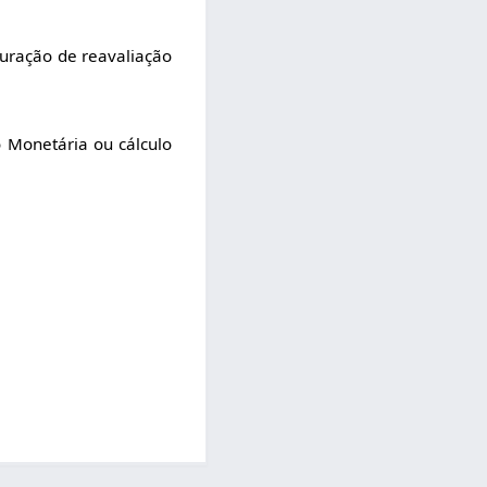
guração de reavaliação
o Monetária ou cálculo