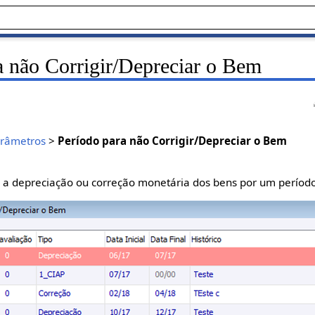
a não Corrigir/Depreciar o Bem
râmetros
>
Período para não Corrigir/Depreciar o Bem
r a depreciação ou correção monetária dos bens por um período