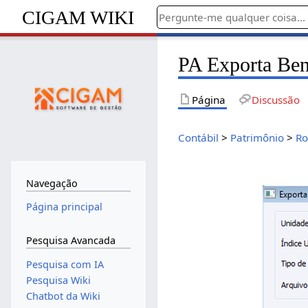
CIGAM WIKI
PA Exporta Be
Página
Discussão
Contábil
>
Patrimônio
>
Ro
Navegação
Página principal
Pesquisa Avancada
Pesquisa com IA
Pesquisa Wiki
Chatbot da Wiki