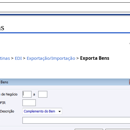
ns
tinas
>
EDI
>
Exportação/Importação
>
Exporta Bens