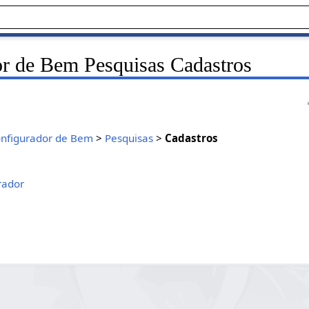
r de Bem Pesquisas Cadastros
nfigurador de Bem
>
Pesquisas
>
Cadastros
rador