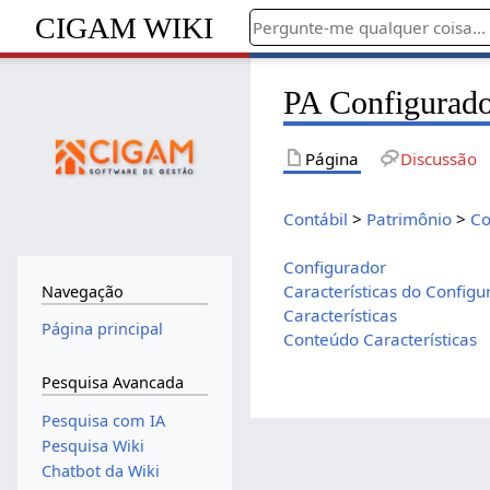
CIGAM WIKI
PA Configurado
Página
Discussão
Contábil
>
Patrimônio
>
Co
Configurador
Características do Configu
Navegação
Características
Página principal
Conteúdo Características
Pesquisa Avancada
Pesquisa com IA
Pesquisa Wiki
Chatbot da Wiki