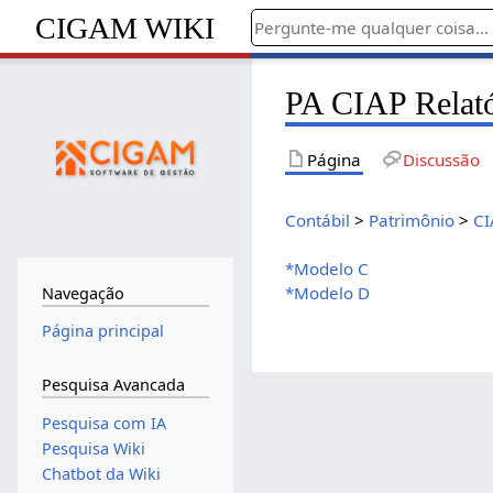
CIGAM WIKI
PA CIAP Relató
Página
Discussão
Contábil
>
Patrimônio
>
CI
*Modelo C
*Modelo D
Navegação
Página principal
Pesquisa Avancada
Pesquisa com IA
Pesquisa Wiki
Chatbot da Wiki