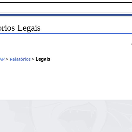
rios Legais
AP
>
Relatórios
>
Legais