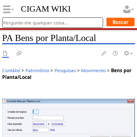
CIGAM WIKI
PA Bens por Planta/Local
Contábil
>
Patrimônio
>
Pesquisas
>
Movimento
>
Bens por
Planta/Local