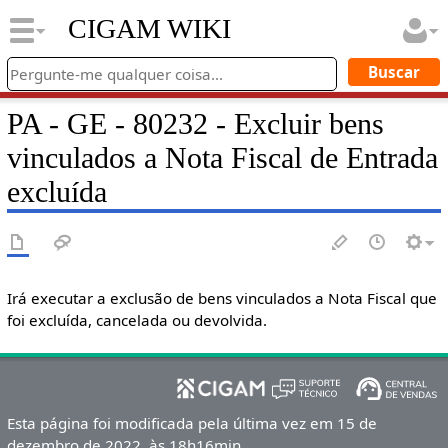
CIGAM WIKI
PA - GE - 80232 - Excluir bens
vinculados a Nota Fiscal de Entrada
excluída
Irá executar a exclusão de bens vinculados a Nota Fiscal que
foi excluída, cancelada ou devolvida.
Esta página foi modificada pela última vez em 15 de
dezembro de 2022, às 18h16min.