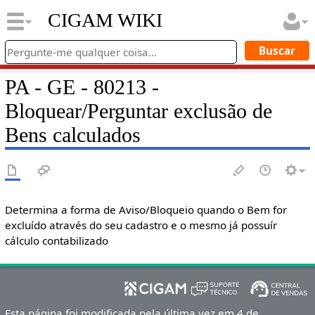
CIGAM WIKI
PA - GE - 80213 -
Bloquear/Perguntar exclusão de
Bens calculados
Determina a forma de Aviso/Bloqueio quando o Bem for
excluído através do seu cadastro e o mesmo já possuír
cálculo contabilizado
Esta página foi modificada pela última vez em 4 de