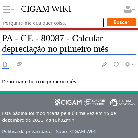
CIGAM WIKI
PA - GE - 80087 - Calcular
depreciação no primeiro mês
Depreciar o bem no primerio mês
Esta página foi modificada pela última vez em 15 de
dezembro de 2022, às 18h02min.
Política de privacidade
Sobre CIGAM WIKI