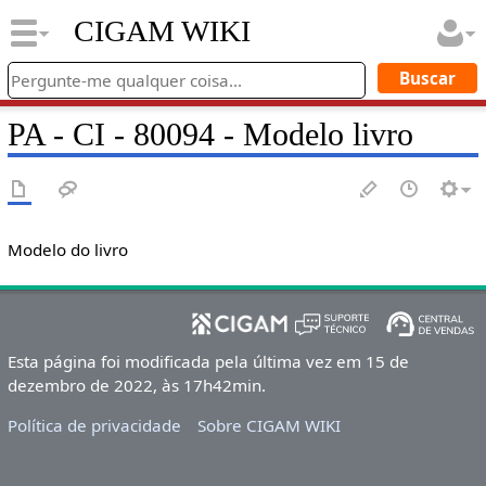
CIGAM WIKI
PA - CI - 80094 - Modelo livro
Modelo do livro
Esta página foi modificada pela última vez em 15 de
dezembro de 2022, às 17h42min.
Política de privacidade
Sobre CIGAM WIKI