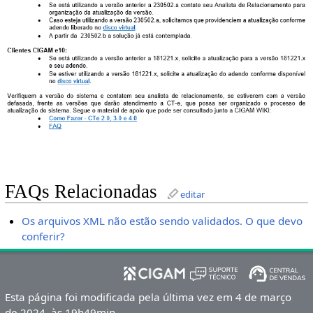
FAQs Relacionadas
editar
Os arquivos XML não estão sendo validados. O que devo
conferir?
Esta página foi modificada pela última vez em 4 de março
de 2024, às 19h49min.