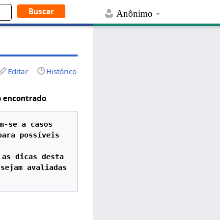
Anônimo
Editar
Histórico
o encontrado
m-se a casos 
ara possíveis 
as dicas desta 
sejam avaliadas 