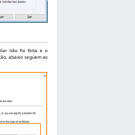
ar não foi feita e o
lação, abaixo seguem as