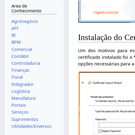
Area de
Conhecimento
Agronegócio
API
BI
Instalação do Ce
BPM
Comercial
Um dos motivos para est
Contábil
certificado instalado foi 
Controladoria
opções necessárias para a 
Finanças
Fiscal
Integrador
Logística
Manufatura
Portais
Serviços
Suprimentos
Utilidades/Diversos