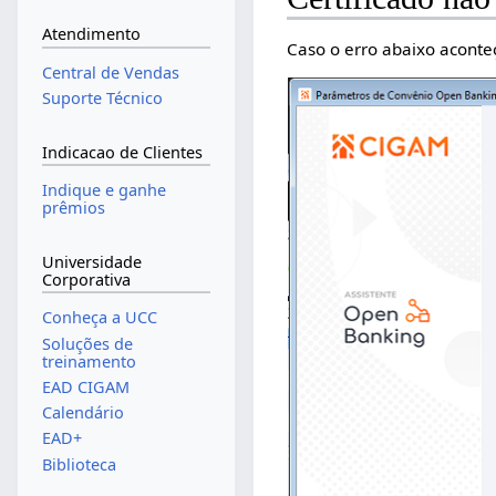
Atendimento
Caso o erro abaixo aconteç
Central de Vendas
Suporte Técnico
Indicacao de Clientes
Indique e ganhe
prêmios
Universidade
Corporativa
Conheça a UCC
Soluções de
treinamento
EAD CIGAM
Calendário
EAD+
Biblioteca