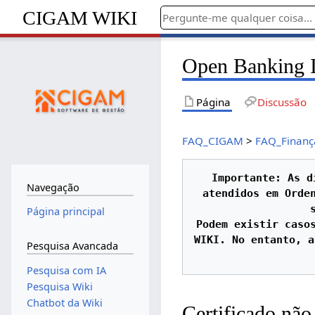
CIGAM WIKI
Open Banking It
Página
Discussão
FAQ_CIGAM
>
FAQ_Finanç
Importante: As d
Navegação
atendidos em Orden
Página principal
Podem existir casos
WIKI. No entanto, a
Pesquisa Avancada
Pesquisa com IA
Pesquisa Wiki
Chatbot da Wiki
Certificado não