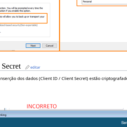
t Secret
editar
nserção dos dados (Client ID / Client Secret) estão criptograf