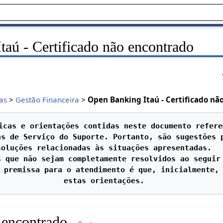
aú - Certificado não encontrado
as
>
Gestão Financeira
>
Open Banking Itaú - Certificado nã
icas e orientações contidas neste documento refere
s de Serviço do Suporte. Portanto, são sugestões p
soluções relacionadas às situações apresentadas.

 que não sejam completamente resolvidos ao seguir 
 premissa para o atendimento é que, inicialmente, 
 encontrado