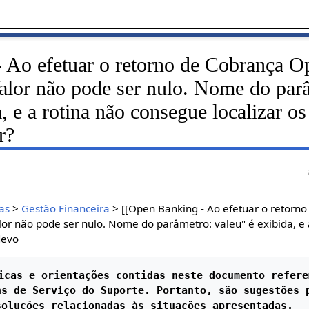
 Ao efetuar o retorno de Cobrança O
lor não pode ser nulo. Nome do par
, e a rotina não consegue localizar os
r?
as
>
Gestão Financeira
> [[Open Banking - Ao efetuar o retorn
r não pode ser nulo. Nome do parâmetro: valeu" é exibida, e 
 devo
icas e orientações contidas neste documento refere
s de Serviço do Suporte. Portanto, são sugestões p
soluções relacionadas às situações apresentadas.
