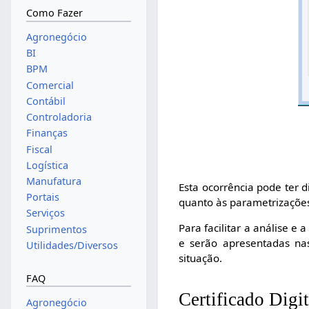
Como Fazer
Agronegócio
BI
BPM
Comercial
Contábil
Controladoria
Finanças
Fiscal
Logística
Manufatura
Esta ocorrência pode ter 
Portais
quanto às parametrizações
Serviços
Para facilitar a análise e
Suprimentos
e serão apresentadas na
Utilidades/Diversos
situação.
FAQ
Certificado Digit
Agronegócio