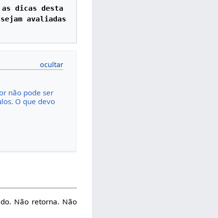
as dicas desta 
sejam avaliadas 
or não pode ser
ulos. O que devo
ado. Não retorna. Não