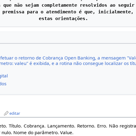
 que não sejam completamente resolvidos ao seguir 
 premissa para o atendimento é que, inicialmente, 
efetuar o retorno de Cobrança Open Banking, a mensagem "Val
tro: valeu" é exibida, e a rotina não consegue localizar os tít
ital
dos
editar
to. Título. Cobrança. Lançamento. Retorno. Erro. Não registr
er nulo. Nome do parâmetro. Value.