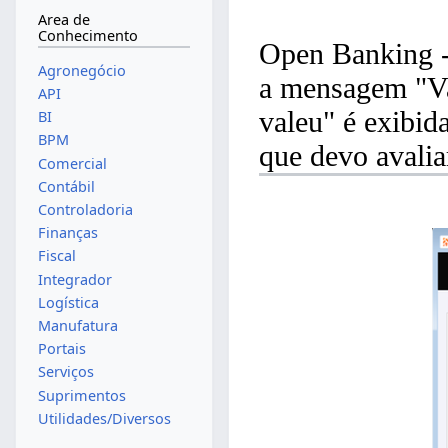
Area de
Conhecimento
Open Banking -
Agronegócio
a mensagem "Va
API
valeu" é exibida
BI
BPM
que devo avalia
Comercial
Contábil
Controladoria
Finanças
Fiscal
Integrador
Logística
Manufatura
Portais
Serviços
Suprimentos
Utilidades/Diversos