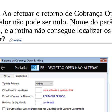
 Ao efetuar o retorno de Cobrança O
lor não pode ser nulo. Nome do par
, e a rotina não consegue localizar os
r?
editar