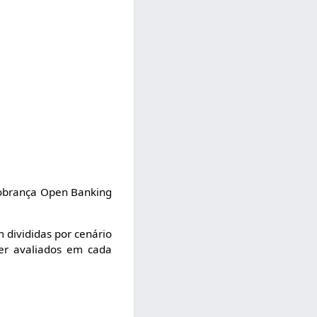
 Cobrança Open Banking
m divididas por cenário
er avaliados em cada