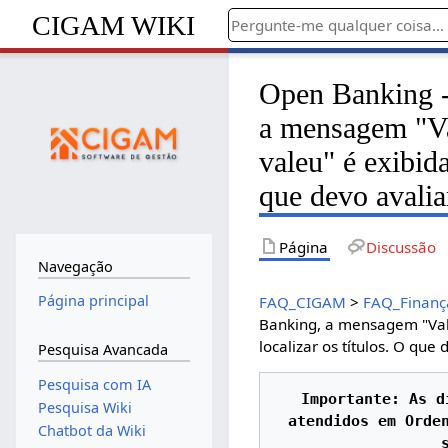
CIGAM WIKI
Open Banking -
a mensagem "Va
valeu" é exibida
que devo avalia
Página
Discussão
Navegação
Página principal
FAQ_CIGAM
>
FAQ_Finanç
Banking, a mensagem "Valo
localizar os títulos. O que
Pesquisa Avancada
Pesquisa com IA
Importante: As d
Pesquisa Wiki
atendidos em Orden
Chatbot da Wiki