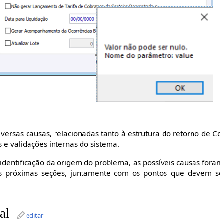
diversas causas, relacionadas tanto à estrutura do retorno de
 e validações internas do sistema.
 a identificação da origem do problema, as possíveis causas fora
s próximas seções, juntamente com os pontos que devem s
al
editar