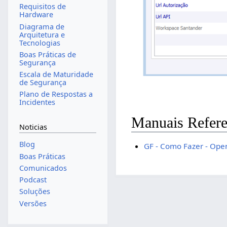
Requisitos de
Hardware
Diagrama de
Arquitetura e
Tecnologias
Boas Práticas de
Segurança
Escala de Maturidade
de Segurança
Plano de Respostas a
Incidentes
Manuais Refere
Noticias
Blog
GF - Como Fazer - Ope
Boas Práticas
Comunicados
Podcast
Soluções
Versões