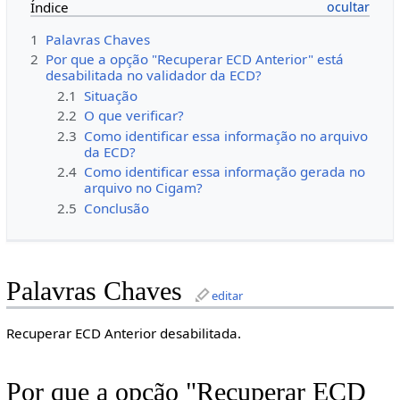
Índice
1
Palavras Chaves
2
Por que a opção "Recuperar ECD Anterior" está
desabilitada no validador da ECD?
2.1
Situação
2.2
O que verificar?
2.3
Como identificar essa informação no arquivo
da ECD?
2.4
Como identificar essa informação gerada no
arquivo no Cigam?
2.5
Conclusão
Palavras Chaves
editar
Recuperar ECD Anterior desabilitada.
Por que a opção "Recuperar ECD