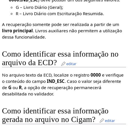
G – Livro Diário (Geral);
R – Livro Diário com Escrituração Resumida.
A recuperação somente pode ser realizada a partir de um
livro principal
. Livros auxiliares não permitem a utilização
dessa funcionalidade.
Como identificar essa informação no
arquivo da ECD?
editar
No arquivo texto da ECD, localize o registro
0000
e verifique
o conteúdo do campo
IND_ESC
. Caso o valor seja diferente
de
G
ou
R
, a opção de recuperação permanecerá
desabilitada no validador.
Como identificar essa informação
gerada no arquivo no Cigam?
editar