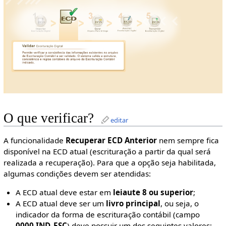
O que verificar?
editar
A funcionalidade
Recuperar ECD Anterior
nem sempre fica
disponível na ECD atual (escrituração a partir da qual será
realizada a recuperação). Para que a opção seja habilitada,
algumas condições devem ser atendidas:
A ECD atual deve estar em
leiaute 8 ou superior
;
A ECD atual deve ser um
livro principal
, ou seja, o
indicador da forma de escrituração contábil (campo
0000.IND_ESC
) deve possuir um dos seguintes valores: