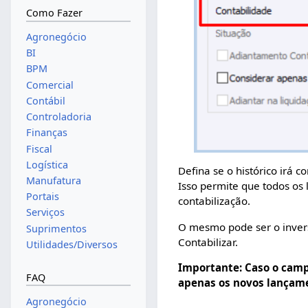
Como Fazer
Agronegócio
BI
BPM
Comercial
Contábil
Controladoria
Finanças
Fiscal
Logística
Defina se o histórico irá 
Manufatura
Isso permite que todos os
Portais
contabilização.
Serviços
O mesmo pode ser o inverso
Suprimentos
Contabilizar.
Utilidades/Diversos
Importante: Caso o camp
FAQ
apenas os novos lançame
Agronegócio