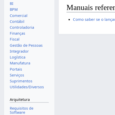
BI
Manuais refere
BPM
Comercial
Como saber se o lançame
Contábil
Controladoria
Finanças
Fiscal
Gestão de Pessoas
Integrador
Logística
Manufatura
Portais
Serviços
Suprimentos
Utilidades/Diversos
Arquitetura
Requisitos de
Software