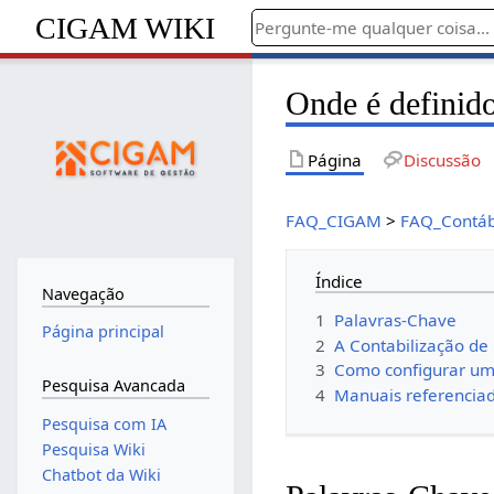
CIGAM WIKI
Onde é definido
Página
Discussão
FAQ_CIGAM
>
FAQ_Contáb
Índice
Navegação
1
Palavras-Chave
Página principal
2
A Contabilização d
3
Como configurar um 
Pesquisa Avancada
4
Manuais referencia
Pesquisa com IA
Pesquisa Wiki
Chatbot da Wiki