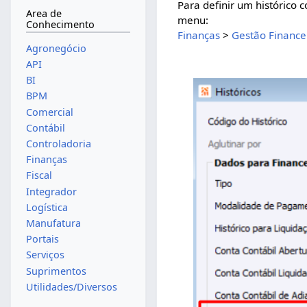
Para definir um histórico 
Area de
menu:
Conhecimento
Finanças
>
Gestão Finance
Agronegócio
API
BI
BPM
Comercial
Contábil
Controladoria
Finanças
Fiscal
Integrador
Logística
Manufatura
Portais
Serviços
Suprimentos
Utilidades/Diversos