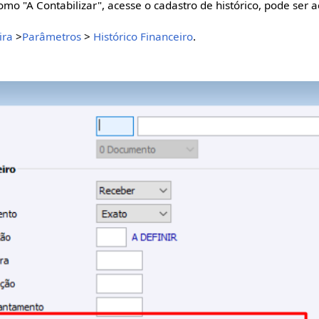
como "A Contabilizar", acesse o cadastro de histórico, pode ser 
ira
>
Parâmetros
>
Histórico Financeiro
.