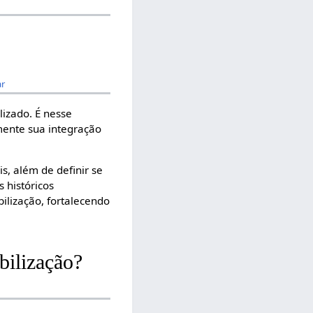
ar
lizado. É nesse
mente sua integração
s, além de definir se
 históricos
ilização, fortalecendo
bilização?