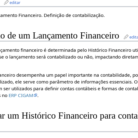
editar
amento Financeiro. Definição de contabilização.
ão de um Lançamento Financeiro
edit
çamento financeiro é determinada pelo Histórico Financeiro uti
a se o lançamento será contabilizado ou não, impactando direta
inanceiro desempenha um papel importante na contabilidade, poi
lizado, ele serve como parâmetro de informações essenciais. Os
er utilizados para definir contas contábeis e formas de contab
s no
ERP CIGAM
.
r um Histórico Financeiro para conta