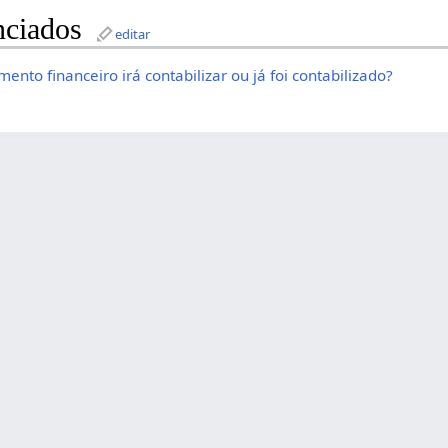
nciados
editar
nto financeiro irá contabilizar ou já foi contabilizado?