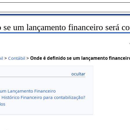
 se um lançamento financeiro será co
il
>
Contábil
>
Onde é definido se um lançamento financeiro
e um Lançamento Financeiro
Histórico Financeiro para contabilização?
dos