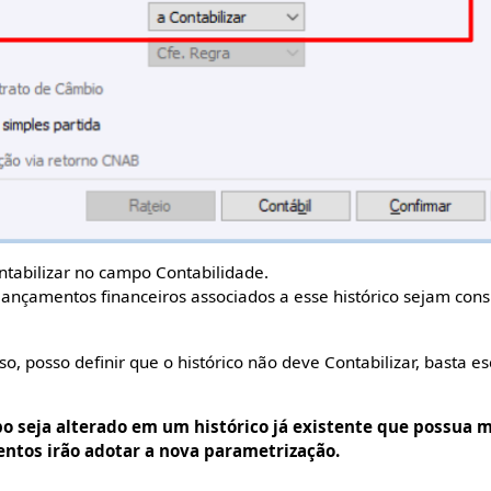
contabilizar no campo Contabilidade.
 lançamentos financeiros associados a esse histórico sejam con
, posso definir que o histórico não deve Contabilizar, basta e
o seja alterado em um histórico já existente que possua
ntos irão adotar a nova parametrização.