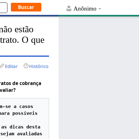
Anônimo
não estão
trato. O que
Editar
Histórico
ratos de cobrança
valiar?
m-se a casos 
ara possíveis 
as dicas desta 
sejam avaliadas 