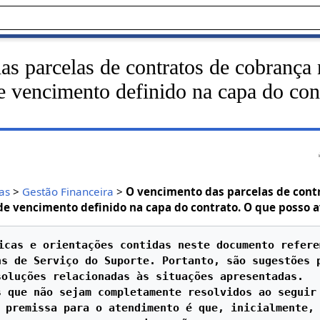
s parcelas de contratos de cobrança 
e vencimento definido na capa do con
as
>
Gestão Financeira
>
O vencimento das parcelas de cont
de vencimento definido na capa do contrato. O que posso a
icas e orientações contidas neste documento refere
s de Serviço do Suporte. Portanto, são sugestões p
soluções relacionadas às situações apresentadas.

 que não sejam completamente resolvidos ao seguir 
 premissa para o atendimento é que, inicialmente, 