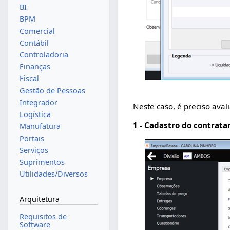
BI
BPM
Comercial
Contábil
Controladoria
Finanças
Fiscal
Gestão de Pessoas
Integrador
Neste caso, é preciso aval
Logística
1 - Cadastro do contrat
Manufatura
Portais
Serviços
Suprimentos
Utilidades/Diversos
Arquitetura
Requisitos de
Software