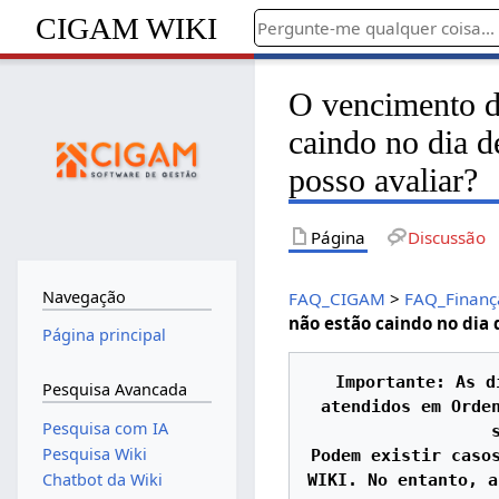
CIGAM WIKI
O vencimento da
caindo no dia d
posso avaliar?
Página
Discussão
Navegação
FAQ_CIGAM
>
FAQ_Finanç
não estão caindo no dia 
Página principal
Importante: As d
Pesquisa Avancada
atendidos em Orden
Pesquisa com IA
Pesquisa Wiki
Podem existir casos
Chatbot da Wiki
WIKI. No entanto, a