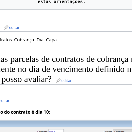
editar
tratos. Cobrança. Dia. Capa.
s parcelas de contratos de cobrança 
ente no dia de vencimento definido n
 posso avaliar?
editar
editar
o do contrato é dia 10
: