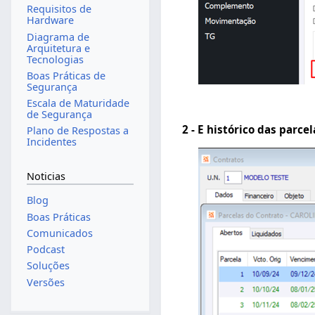
Requisitos de
Hardware
Diagrama de
Arquitetura e
Tecnologias
Boas Práticas de
Segurança
Escala de Maturidade
de Segurança
2 - E histórico das parc
Plano de Respostas a
Incidentes
Noticias
Blog
Boas Práticas
Comunicados
Podcast
Soluções
Versões