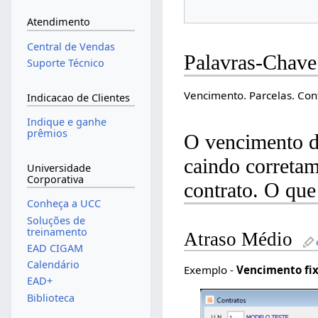
Atendimento
Central de Vendas
Palavras-Chave
Suporte Técnico
Vencimento. Parcelas. Con
Indicacao de Clientes
Indique e ganhe
prêmios
O vencimento da
caindo corretam
Universidade
Corporativa
contrato. O que
Conheça a UCC
Soluções de
treinamento
Atraso Médio
EAD CIGAM
Calendário
Exemplo -
Vencimento fix
EAD+
Biblioteca