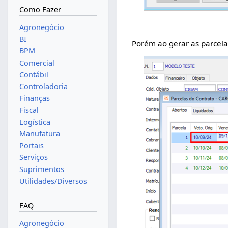
Como Fazer
Agronegócio
BI
Porém ao gerar as parcelas
BPM
Comercial
Contábil
Controladoria
Finanças
Fiscal
Logística
Manufatura
Portais
Serviços
Suprimentos
Utilidades/Diversos
FAQ
Agronegócio