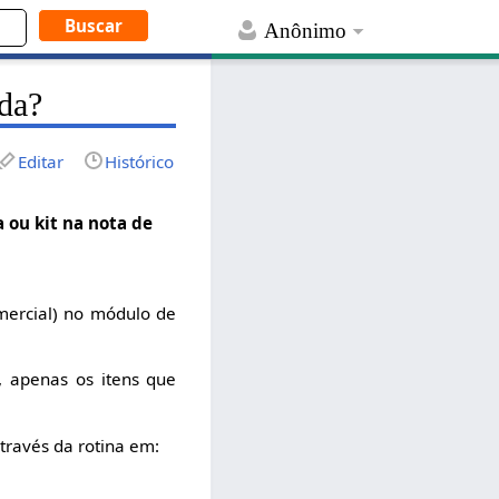
Anônimo
ada?
Editar
Histórico
 ou kit na nota de
mercial) no módulo de
 apenas os itens que
através da rotina em: