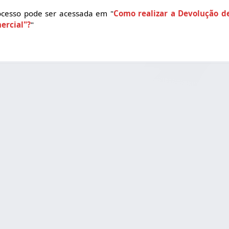
ocesso pode ser acessada em "
Como realizar a Devolução de
ercial"?
"