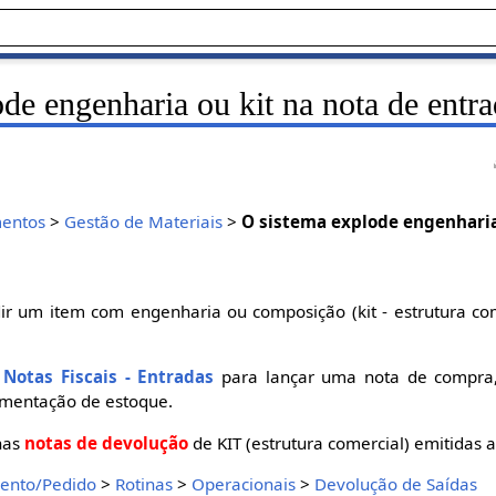
de engenharia ou kit na nota de entr
entos
>
Gestão de Materiais
>
O sistema explode engenharia
ir um item com engenharia ou composição (kit - estrutura co
a
Notas Fiscais - Entradas
para lançar uma nota de compra,
mentação de estoque.
nas
notas de devolução
de KIT (estrutura comercial) emitidas 
ento/Pedido
>
Rotinas
>
Operacionais
>
Devolução de Saídas