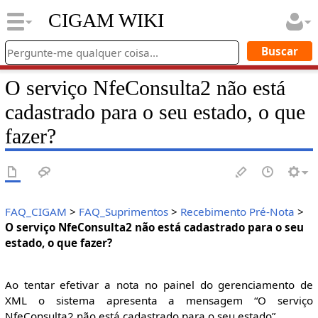
CIGAM WIKI
O serviço NfeConsulta2 não está
cadastrado para o seu estado, o que
fazer?
FAQ_CIGAM
>
FAQ_Suprimentos
>
Recebimento Pré-Nota
>
O serviço NfeConsulta2 não está cadastrado para o seu
estado, o que fazer?
Ao tentar efetivar a nota no painel do gerenciamento de
XML o sistema apresenta a mensagem “O serviço
NfeConsulta2 não está cadastrado para o seu estado”