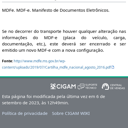
MDFe. MDF-e. Manifesto de Documentos Eletrônicos.
Se no decorrer do transporte houver qualquer alteração nas
informações do MDF-e (placa do veículo, carga,
documentação, etc.), este deverá ser encerrado e ser
emitido um novo MDF-e com a nova configuração.
Fonte:
http://www.mdfe.ms.gov.br/wp-
content/uploads/2019/07/Cartilha_mdfe_nacional_agosto_2016.pdf
Esta página foi modificada pela última vez em 6 de
setembro de 2023, às 12h49min.
Política de privacidade
Sobre CIGAM WIKI