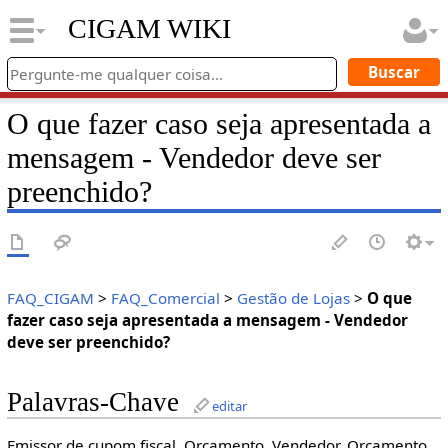
CIGAM WIKI
O que fazer caso seja apresentada a
mensagem - Vendedor deve ser
preenchido?
FAQ_CIGAM
>
FAQ_Comercial
>
Gestão de Lojas
>
O que
fazer caso seja apresentada a mensagem - Vendedor
deve ser preenchido?
Palavras-Chave
editar
Emissor de cupom fiscal. Orçamento. Vendedor. Orçamento