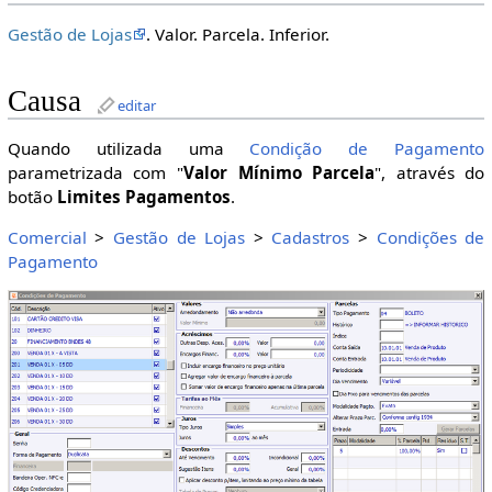
Gestão de Lojas
. Valor. Parcela. Inferior.
Causa
editar
Quando utilizada uma
Condição de Pagamento
parametrizada com "
Valor Mínimo Parcela
", através do
botão
Limites Pagamentos
.
Comercial
>
Gestão de Lojas
>
Cadastros
>
Condições de
Pagamento