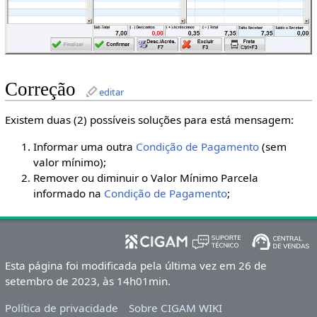
Correção
editar
Existem duas (2) possíveis soluções para está mensagem:
Informar uma outra
Condição de Pagamento
(sem
valor mínimo);
Remover ou diminuir o Valor Mínimo Parcela
informado na
Condição de Pagamento
;
Esta página foi modificada pela última vez em 26 de
setembro de 2023, às 14h01min.
Política de privacidade
Sobre CIGAM WIKI