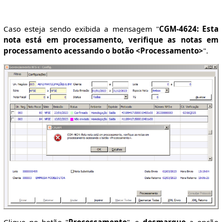
Caso esteja sendo exibida a mensagem "
CGM-4624: Esta
nota está em processamento, verifique as notas em
processamento acessando o botão <Processamento>
".
Clique no botão "
Processamento
", e
desmarque
a opção