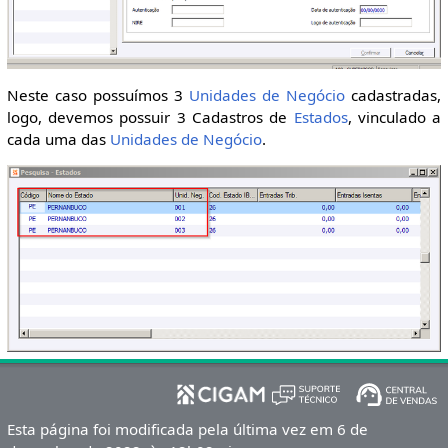
Neste caso possuímos 3
Unidades de Negócio
cadastradas,
logo, devemos possuir 3 Cadastros de
Estados
, vinculado a
cada uma das
Unidades de Negócio
.
Esta página foi modificada pela última vez em 6 de