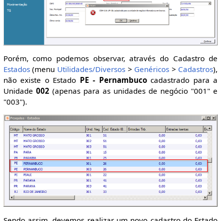
Porém, como podemos observar, através do Cadastro de
Estados
(menu
Utilidades/Diversos
>
Genéricos
>
Cadastros
),
não existe o Estado
PE - Pernambuco
cadastrado para a
Unidade
002
(apenas para as unidades de negócio "001" e
"003").
Sendo assim, devemos realizar um novo cadastro do Estado