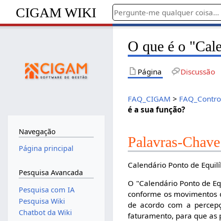
CIGAM WIKI
O que é o "Cale
Página
Discussão
FAQ_CIGAM
>
FAQ_Contro
é a sua função?
Navegação
Palavras-Chave
Página principal
Calendário Ponto de Equil
Pesquisa Avancada
O "Calendário Ponto de Eq
Pesquisa com IA
conforme os movimentos da
Pesquisa Wiki
de acordo com a percepç
Chatbot da Wiki
faturamento, para que as 