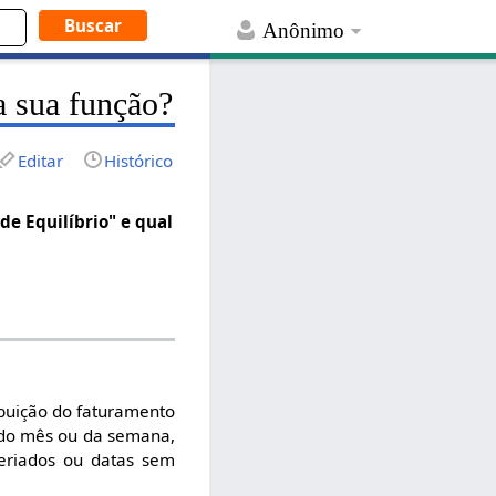
Anônimo
a sua função?
Editar
Histórico
de Equilíbrio" e qual
ibuição do faturamento
a do mês ou da semana,
feriados ou datas sem