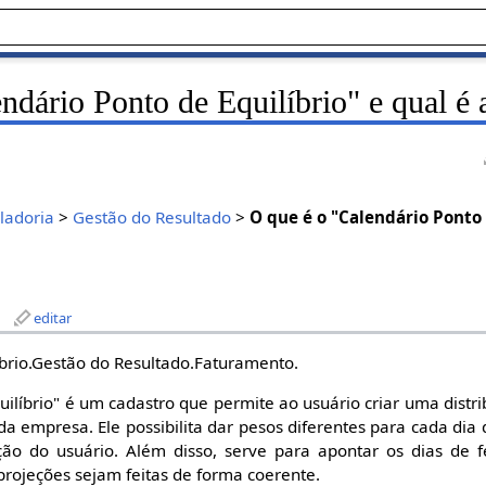
ndário Ponto de Equilíbrio" e qual é 
ladoria
>
Gestão do Resultado
>
O que é o "Calendário Ponto 
editar
íbrio.Gestão do Resultado.Faturamento.
uilíbrio" é um cadastro que permite ao usuário criar uma distr
 empresa. Ele possibilita dar pesos diferentes para cada di
ão do usuário. Além disso, serve para apontar os dias de 
projeções sejam feitas de forma coerente.