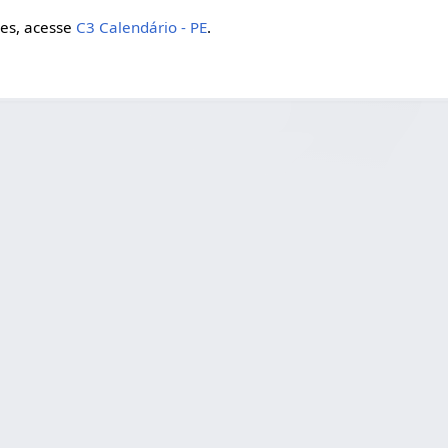
ões, acesse
C3 Calendário - PE
.