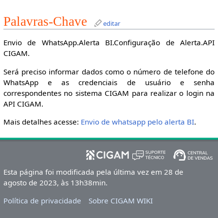
Palavras-Chave
editar
Envio de WhatsApp.Alerta BI.Configuração de Alerta.API
CIGAM.
Será preciso informar dados como o número de telefone do
WhatsApp e as credenciais de usuário e senha
correspondentes no sistema CIGAM para realizar o login na
API CIGAM.
Mais detalhes acesse:
Envio de whatsapp pelo alerta BI
.
Esta página foi modificada pela última vez em 28 de
agosto de 2023, às 13h38min.
Política de privacidade
Sobre CIGAM WIKI