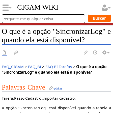
CIGAM WIKI
O que é a opção "SincronizarLog" e
quando ela está disponível?
FAQ_CIGAM
>
FAQ_BI
>
FAQ BI Tarefas
>
O que é a opção
"SincronizarLog" e quando ela está disponível?
Palavras-Chave
editar
Tarefa.Passo.Cadastro.Importar cadastro.
A opção "SincronizarLog" está disponível quando a tabela a