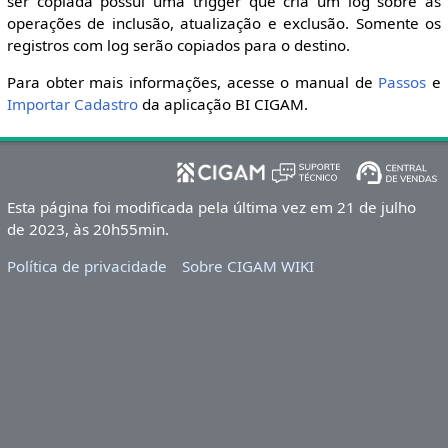
ser copiada possui uma trigger que cria um log sobre as
operações de inclusão, atualização e exclusão. Somente os
registros com log serão copiados para o destino.
Para obter mais informações, acesse o manual de
Passos
e
Importar Cadastro
da aplicação BI CIGAM.
Esta página foi modificada pela última vez em 21 de julho
de 2023, às 20h55min.
Política de privacidade
Sobre CIGAM WIKI