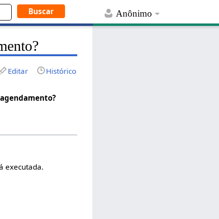
Anônimo
mento?
Editar
Histórico
o agendamento?
á executada.