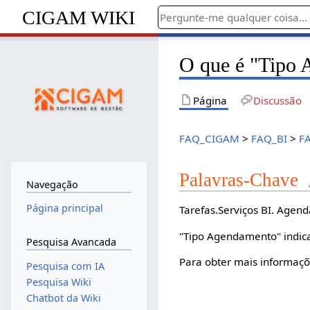
CIGAM WIKI
O que é "Tipo 
Página
Discussão
FAQ_CIGAM
>
FAQ_BI
>
FA
Palavras-Chave
Navegação
Página principal
Tarefas.Serviços BI. Agen
"Tipo Agendamento" indic
Pesquisa Avancada
Para obter mais informaç
Pesquisa com IA
Pesquisa Wiki
Chatbot da Wiki