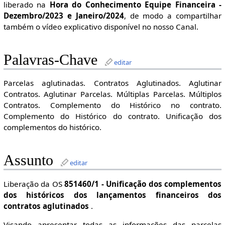
liberado na
Hora do Conhecimento Equipe Financeira -
Dezembro/2023 e Janeiro/2024
, de modo a compartilhar
também o vídeo explicativo disponível no nosso Canal.
Palavras-Chave
editar
Parcelas aglutinadas. Contratos Aglutinados. Aglutinar
Contratos. Aglutinar Parcelas. Múltiplas Parcelas. Múltiplos
Contratos. Complemento do Histórico no contrato.
Complemento do Histórico do contrato. Unificação dos
complementos do histórico.
Assunto
editar
Liberação da OS
851460/1 - Unificação dos complementos
dos históricos dos lançamentos financeiros dos
contratos aglutinados
.
Visando apresentar todas as informações das parcelas