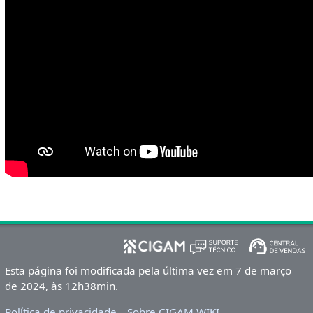
Esta página foi modificada pela última vez em 7 de março
de 2024, às 12h38min.
Política de privacidade
Sobre CIGAM WIKI