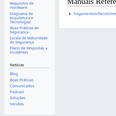
Manuais Refere
Requisitos de
Hardware
Pagamentos/Recebime
Diagrama de
Arquitetura e
Tecnologias
Boas Práticas de
Segurança
Escala de Maturidade
de Segurança
Plano de Respostas a
Incidentes
Noticias
Blog
Boas Práticas
Comunicados
Podcast
Soluções
Versões