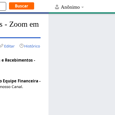
Anônimo
os - Zoom em
Editar
Histórico
 e Recebimentos -
 Equipe Financeira -
 nosso Canal.