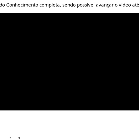
do Conhecimento completa, sendo possível avançar o vídeo at