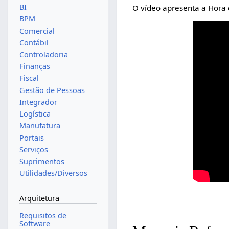
BI
O vídeo apresenta a Hora 
BPM
Comercial
Contábil
Controladoria
Finanças
Fiscal
Gestão de Pessoas
Integrador
Logística
Manufatura
Portais
Serviços
Suprimentos
Utilidades/Diversos
Arquitetura
Requisitos de
Software