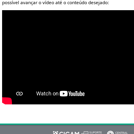
possível avançar o vídeo até o conteúdo desejado: