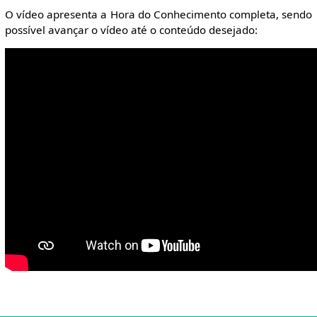
O vídeo apresenta a Hora do Conhecimento completa, sendo
possível avançar o vídeo até o conteúdo desejado: