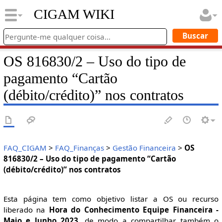
CIGAM WIKI
OS 816830/2 – Uso do tipo de
pagamento “Cartão
(débito/crédito)” nos contratos
FAQ_CIGAM
>
FAQ_Finanças
>
Gestão Financeira
>
OS
816830/2 – Uso do tipo de pagamento “Cartão
(débito/crédito)” nos contratos
Esta página tem como objetivo listar a OS ou recurso
liberado na
Hora do Conhecimento Equipe Financeira -
Maio e Junho 2023
, de modo a compartilhar também o