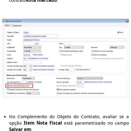
contrato
está marcado
:
No Complemento do Objeto do Contrato, avaliar se a
opção
Item Nota Fiscal
está parametrizado no campo
Salvar em
: